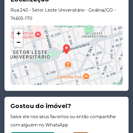
Rua 240 - Setor Leste Universitário - Goiânia/GO
-
74605-170
+
−
Gostou do imóvel?
Leaflet
Salve ele nos seus favoritos ou então compartilhe
com alguém no WhatsApp: