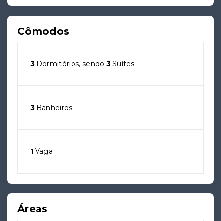
Cômodos
3
Dormitórios, sendo
3
Suítes
3
Banheiros
1
Vaga
Áreas