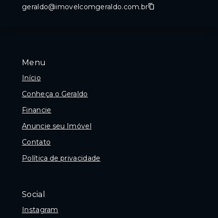
geraldo@imovelcomgeraldo.com.br
Menu
Início
Conheça o Geraldo
Financie
Anuncie seu Imóvel
Contato
Política de privacidade
Social
Instagram