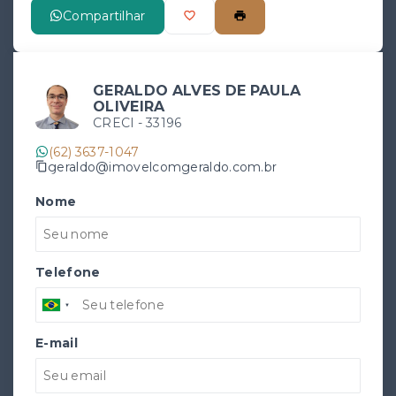
Compartilhar
GERALDO ALVES DE PAULA
OLIVEIRA
CRECI -
33196
(62) 3637-1047
geraldo@imovelcomgeraldo.com.br
Nome
Telefone
E-mail