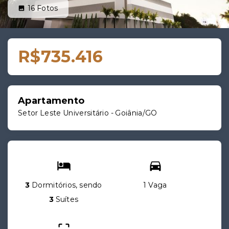
16
Fotos
R$735.416
Apartamento
Setor Leste Universitário - Goiânia/GO
3
Dormitórios, sendo
1 Vaga
3
Suítes