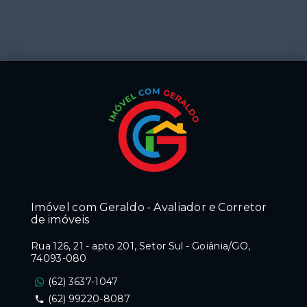
Imóvel com Geraldo - Avaliador e Corretor
de imóveis
Rua 126, 21 - apto 201, Setor Sul - Goiânia/GO,
74093-080
(62) 3637-1047
(62) 99220-8087