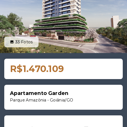
33
Fotos
R$1.470.109
Apartamento Garden
Parque Amazônia - Goiânia/GO