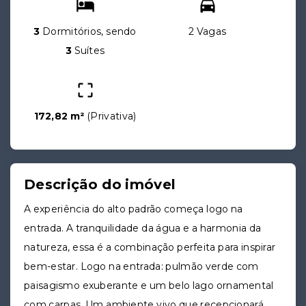
3
Dormitórios, sendo
2 Vagas
3
Suítes
172,82 m²
(
Privativa
)
Descrição do imóvel
A experiência do alto padrão começa logo na
entrada. A tranquilidade da água e a harmonia da
natureza, essa é a combinação perfeita para inspirar
bem-estar. Logo na entrada: pulmão verde com
paisagismo exuberante e um belo lago ornamental
com carpas. Um ambiente vivo que recepcionará