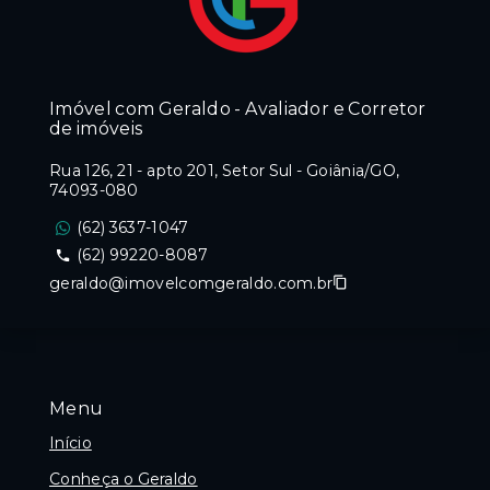
Imóvel com Geraldo - Avaliador e Corretor
de imóveis
Rua 126, 21 - apto 201, Setor Sul - Goiânia/GO,
74093-080
(62) 3637-1047
(62) 99220-8087
geraldo@imovelcomgeraldo.com.br
Menu
Início
Conheça o Geraldo