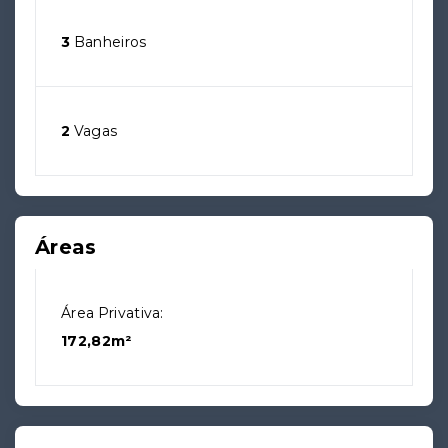
3
Banheiros
2
Vagas
Áreas
Área Privativa:
172,82m²