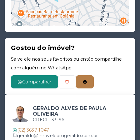
Gostou do imóvel?
Leaflet
Salve ele nos seus favoritos ou então compartilhe
com alguém no WhatsApp:
Compartilhar
GERALDO ALVES DE PAULA
OLIVEIRA
CRECI -
33196
(62) 3637-1047
geraldo@imovelcomgeraldo.com.br