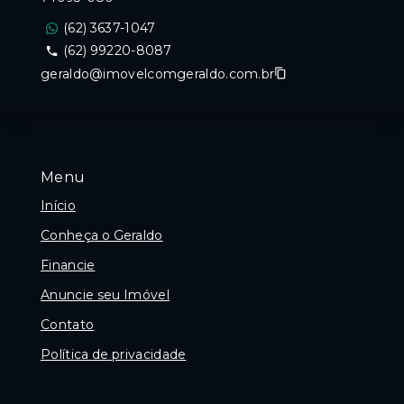
(62) 3637-1047
(62) 99220-8087
geraldo@imovelcomgeraldo.com.br
Menu
Início
Conheça o Geraldo
Financie
Anuncie seu Imóvel
Contato
Política de privacidade