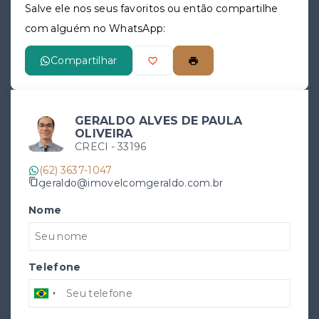
Salve ele nos seus favoritos ou então compartilhe
com alguém no WhatsApp:
Compartilhar
GERALDO ALVES DE PAULA
OLIVEIRA
CRECI -
33196
(62) 3637-1047
geraldo@imovelcomgeraldo.com.br
Nome
Telefone