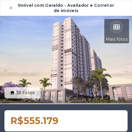
Imóvel com Geraldo - Avaliador e Corretor
de imóveis
Mais fotos
38
Fotos
R$555.179