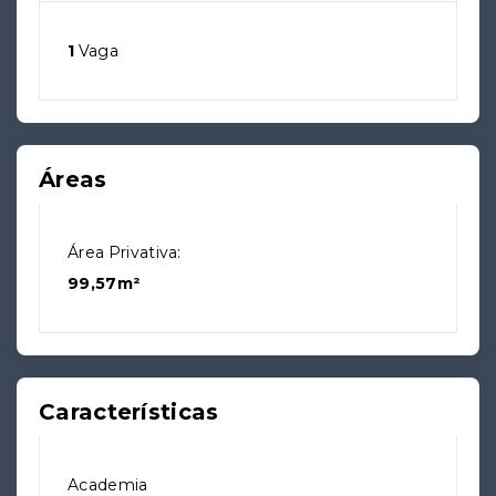
1
Vaga
Áreas
Área Privativa:
99,57m²
Características
Academia