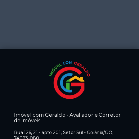
Imóvel com Geraldo - Avaliador e Corretor
de imóveis
Rua 126, 21 - apto 201, Setor Sul - Goiânia/GO,
74093-080