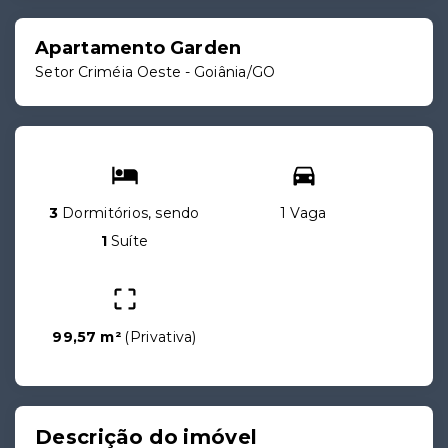
Apartamento Garden
Setor Criméia Oeste - Goiânia/GO
3
Dormitórios, sendo
1 Vaga
1
Suíte
99,57 m²
(
Privativa
)
Descrição do imóvel