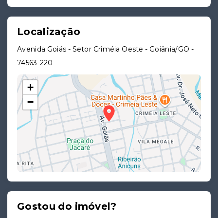
Localização
Avenida Goiás - Setor Criméia Oeste - Goiânia/GO
-
74563-220
+
−
Gostou do imóvel?
Leaflet