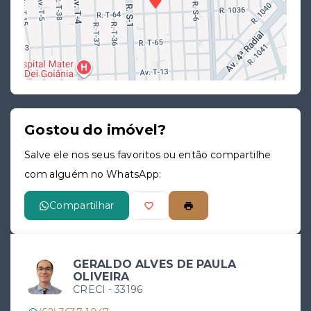
Gostou do imóvel?
Leaflet
Salve ele nos seus favoritos ou então compartilhe
com alguém no WhatsApp:
Compartilhar
GERALDO ALVES DE PAULA
OLIVEIRA
CRECI -
33196