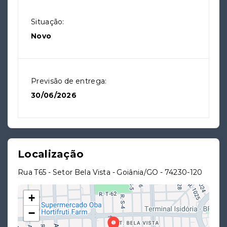
Situação:
Novo
Previsão de entrega:
30/06/2026
Localização
Rua T65 - Setor Bela Vista - Goiânia/GO
- 74230-120
+
−