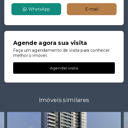
WhatsApp
E-mail
Agende agora sua visita
Faça um agendamento de visita para conhecer
melhor o imóvel.
Agendar visita
Imóveis similares