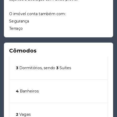
O imóvel conta também com:
Segurança
Terraço
Cômodos
3
Dormitórios, sendo
3
Suítes
4
Banheiros
2
Vagas