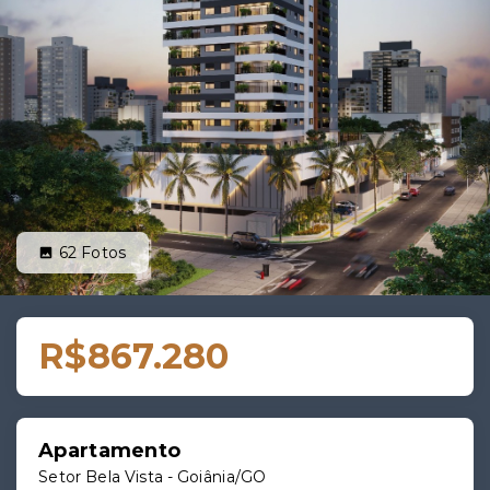
62
Fotos
R$867.280
Apartamento
Setor Bela Vista - Goiânia/GO