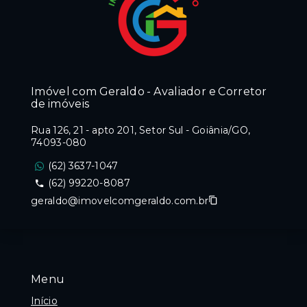
Imóvel com Geraldo - Avaliador e Corretor
de imóveis
Rua 126, 21 - apto 201, Setor Sul - Goiânia/GO,
74093-080
(62) 3637-1047
(62) 99220-8087
geraldo@imovelcomgeraldo.com.br
Menu
Início