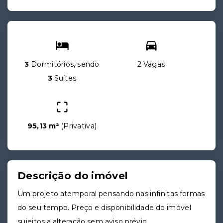
3
Dormitórios, sendo
2 Vagas
3
Suítes
95,13 m²
(
Privativa
)
Descrição do imóvel
Um projeto atemporal pensando nas infinitas formas
do seu tempo. Preço e disponibilidade do imóvel
sujeitos a alteração sem aviso prévio.