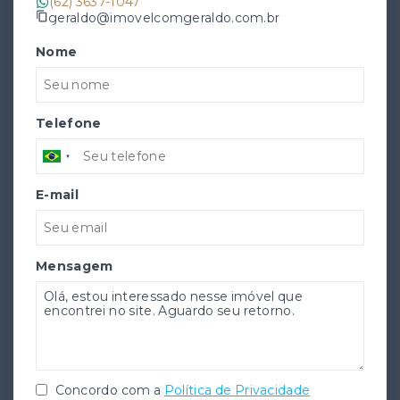
(62) 3637-1047
geraldo@imovelcomgeraldo.com.br
Nome
Telefone
E-mail
Mensagem
Concordo com a
Política de Privacidade