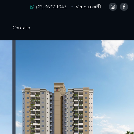
(62) 3637-1047
Ver e-mail
Contato