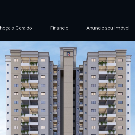
heça o Geraldo
Financie
Anuncie seu Imóvel