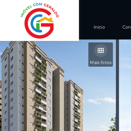
Início
Con
Mais fotos