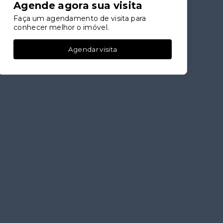
Agende agora sua visita
Faça um agendamento de visita para
conhecer melhor o imóvel.
Agendar visita