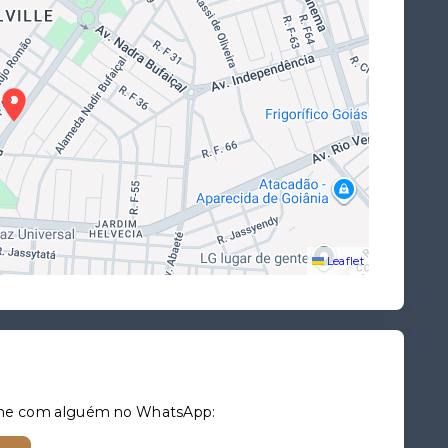
Leaflet
tilhe com alguém no WhatsApp: