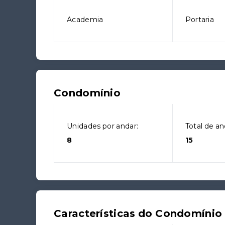
Academia
Portaria
Condomínio
Unidades por andar:
Total de an
8
15
Características do Condomínio