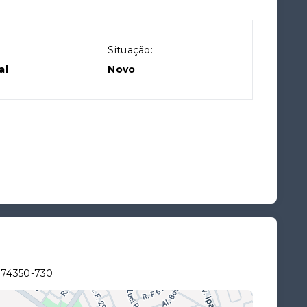
Situação:
al
Novo
 74350-730