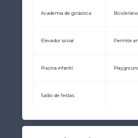
Academia de ginástica
Bicicletári
Elevador social
Permite an
Piscina infantil
Playgroun
Salão de festas