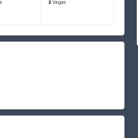
s
2
Vagas