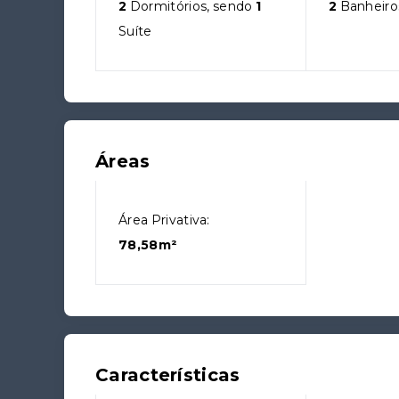
2
Dormitórios, sendo
1
2
Banheiro
Suíte
Áreas
Área Privativa:
78,58m²
Características