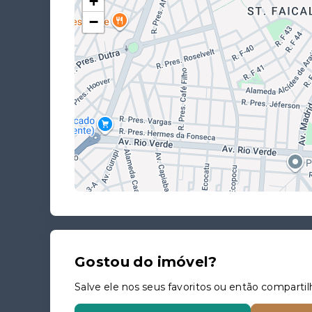
+
−
Gostou do imóvel?
Salve ele nos seus favoritos ou então compar