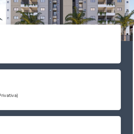
Privativa
)