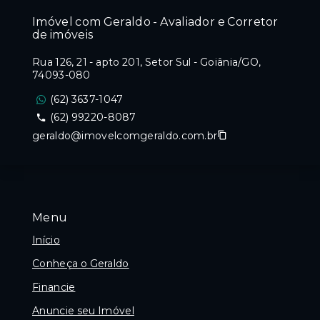
Imóvel com Geraldo - Avaliador e Corretor
de imóveis
Rua 126, 21 - apto 201, Setor Sul - Goiânia/GO,
74093-080
(62) 3637-1047
(62) 99220-8087
geraldo@imovelcomgeraldo.com.br
Menu
Início
Conheça o Geraldo
Financie
Anuncie seu Imóvel