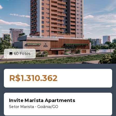
60
Fotos
R$1.310.362
Invite Marista Apartments
Setor Marista - Goiânia/GO