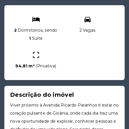
2
Dormitórios, sendo
2 Vagas
1
Suíte
94,81 m²
(
Privativa
)
Descrição do imóvel
Viver próximo à Avenida Ricardo Paranhos é estar no
coração pulsante de Goiânia, onde cada dia traz uma
nova oportunidade de explorar, conhecer pessoas e