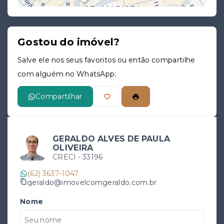
Gostou do imóvel?
Leaflet
Salve ele nos seus favoritos ou então compartilhe
com alguém no WhatsApp:
Compartilhar
GERALDO ALVES DE PAULA
OLIVEIRA
CRECI -
33196
(62) 3637-1047
geraldo@imovelcomgeraldo.com.br
Nome