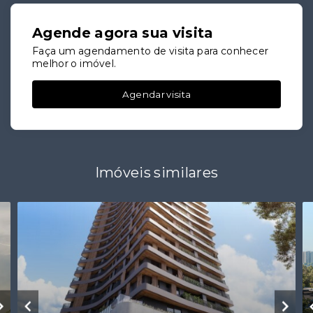
Agende agora sua visita
Faça um agendamento de visita para conhecer
melhor o imóvel.
Agendar visita
Imóveis similares