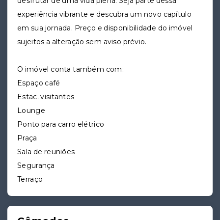
desfrutar de uma vida plena. Seja parte dessa
experiência vibrante e descubra um novo capítulo
em sua jornada. Preço e disponibilidade do imóvel
sujeitos a alteração sem aviso prévio.
O imóvel conta também com:
Espaço café
Estac. visitantes
Lounge
Ponto para carro elétrico
Praça
Sala de reuniões
Segurança
Terraço