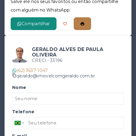
Salve ele nos seus favoritos ou então compartilhe
com alguém no WhatsApp:
Compartilhar
GERALDO ALVES DE PAULA
OLIVEIRA
CRECI -
33196
(62) 3637-1047
geraldo@imovelcomgeraldo.com.br
Nome
Telefone