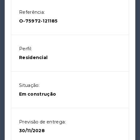
Referência:
O-75972-121185
Perfil:
Residencial
Situação:
Em construção
Previsão de entrega:
30/11/2028