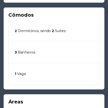
Cômodos
2
Dormitórios, sendo
2
Suítes
3
Banheiros
1
Vaga
Áreas