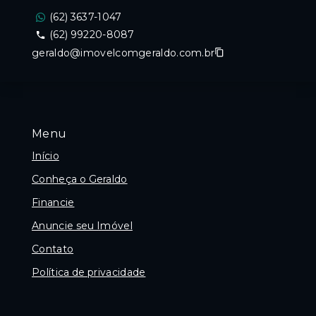
(62) 3637-1047
(62) 99220-8087
geraldo@imovelcomgeraldo.com.br
Menu
Início
Conheça o Geraldo
Financie
Anuncie seu Imóvel
Contato
Política de privacidade