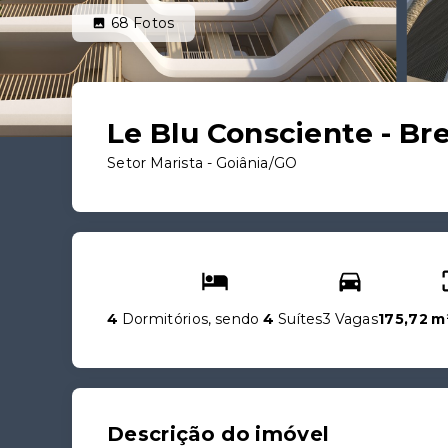
68
Fotos
Le Blu Consciente - B
Setor Marista - Goiânia/GO
4
Dormitórios, sendo
4
Suítes
3 Vagas
175,72 m
Descrição do imóvel