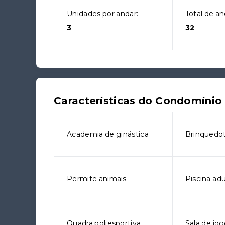
Unidades por andar:
Total de an
3
32
Características do Condomínio
Academia de ginástica
Brinquedo
Permite animais
Piscina adu
Quadra poliesportiva
Sala de jo