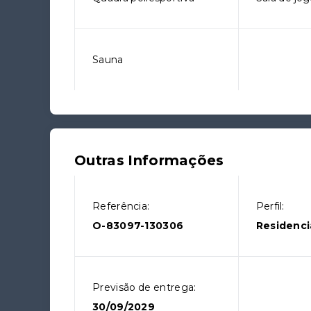
Sauna
Outras Informações
Referência:
Perfil:
O-83097-130306
Residenci
Previsão de entrega:
30/09/2029