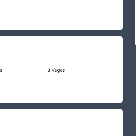
s
3
Vagas