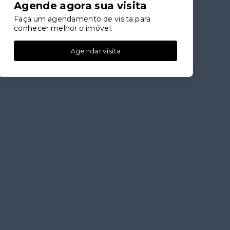
Agende agora sua visita
Faça um agendamento de visita para
conhecer melhor o imóvel.
Agendar visita