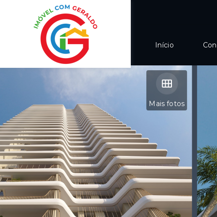
Início
Con
Mais fotos