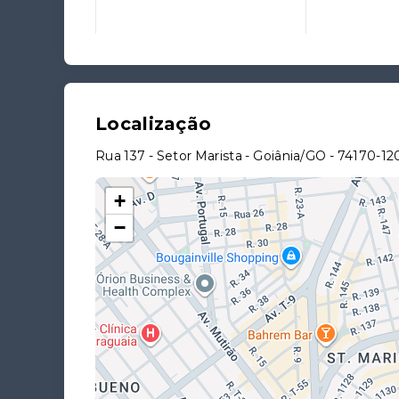
Localização
Rua 137 - Setor Marista - Goiânia/GO
- 74170-12
+
−