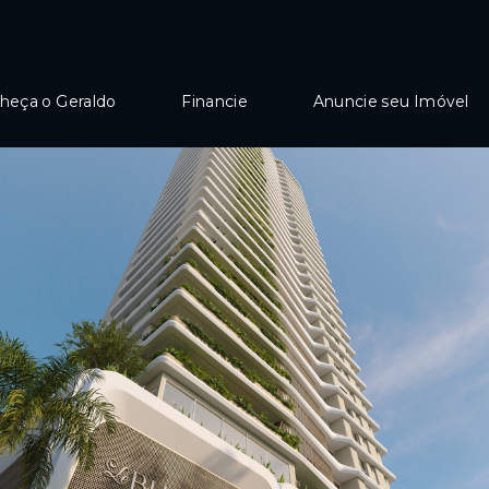
heça o Geraldo
Financie
Anuncie seu Imóvel